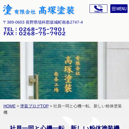
〒389-0603 長野県埴科郡坂城町南条2747-4
HOME
>
塗装ブログTOP
> 社員一同と心機一転、新しい粉体塗装
機
社員一同と心機一転、新しい粉体塗装機