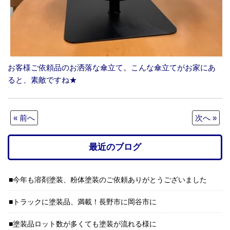
お客様ご依頼品のお洒落な傘立て。こんな傘立てがお家にあ
ると、素敵ですね★
« 前へ
次へ »
最近のブログ
今年も溶剤塗装、粉体塗装のご依頼ありがとうございました
トラックに塗装品、満載！長野市に岡谷市に
塗装品ロット数が多くても塗装が流れる様に