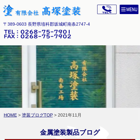
〒389-0603 長野県埴科郡坂城町南条2747-4
HOME
>
塗装ブログTOP
> 2021年11月
金属塗装製品ブログ