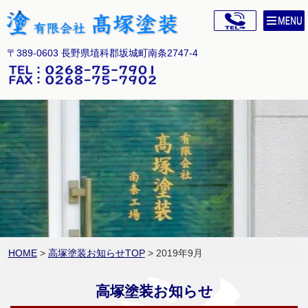
〒389-0603 長野県埴科郡坂城町南条2747-4
HOME
>
高塚塗装お知らせTOP
> 2019年9月
高塚塗装お知らせ